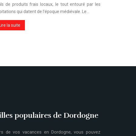
als de produits frais locaux, le tout entouré par les
bitations qui datent de l’époque médiévale. Le…
Lire la suite
illes populaires de Dordogne
rs de vos vacances en Dordogne, vous pouvez