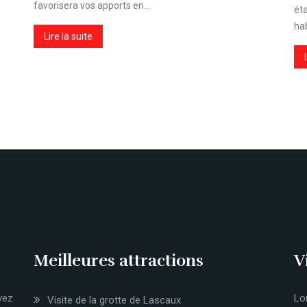
favorisera vos apports en…
ét
ha
Lire la suite
Meilleures attractions
V
vez
Lo
Visite de la grotte de Lascaux