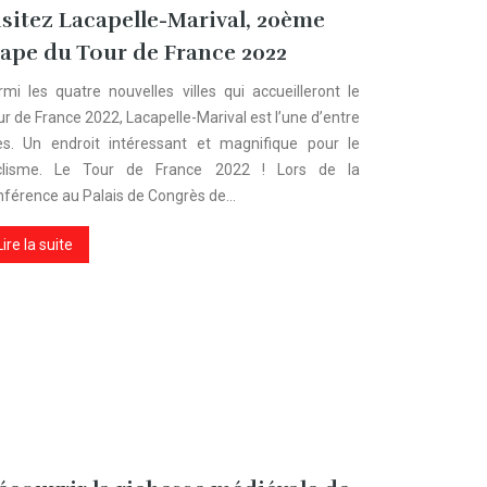
isitez Lacapelle-Marival, 20ème
tape du Tour de France 2022
rmi les quatre nouvelles villes qui accueilleront le
r de France 2022, Lacapelle-Marival est l’une d’entre
les. Un endroit intéressant et magnifique pour le
clisme. Le Tour de France 2022 ! Lors de la
nférence au Palais de Congrès de…
Lire la suite