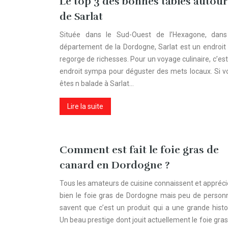
Le top 3 des bonnes tables autour
de Sarlat
Située dans le Sud-Ouest de l’Hexagone, dans
département de la Dordogne, Sarlat est un endroit 
regorge de richesses. Pour un voyage culinaire, c’es
endroit sympa pour déguster des mets locaux. Si v
êtes n balade à Sarlat…
Lire la suite
Comment est fait le foie gras de
canard en Dordogne ?
Tous les amateurs de cuisine connaissent et appréci
bien le foie gras de Dordogne mais peu de person
savent que c’est un produit qui a une grande histoi
Un beau prestige dont jouit actuellement le foie gra